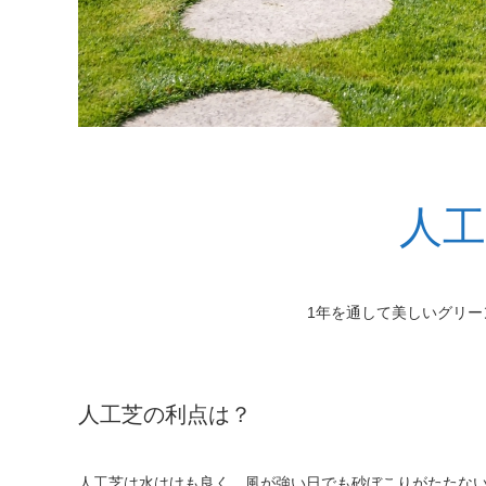
人
1年を通して美しいグリ
人工芝の利点は？
人工芝は水はけも良く、風が強い日でも砂ぼこりがたたな