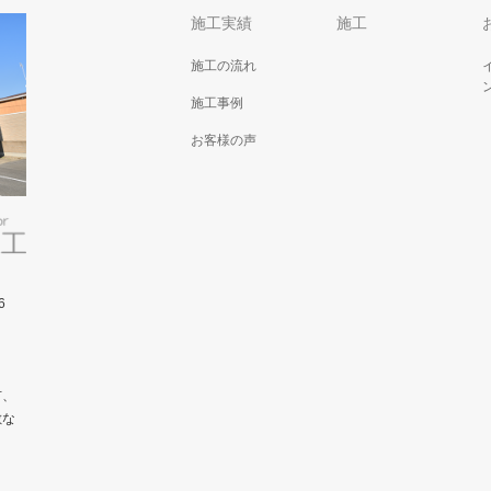
施工実績
施工
施工の流れ
施工事例
お客様の声
6
市、
敵な