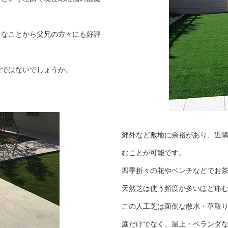
イなことから父兄の方々にも好評
全ではないでしょうか。
郊外など敷地に余裕があり、近
むことが可能です。
四季折々の花やベンチなどでお
天然芝は使う頻度が多いほど痛
この人工芝は面倒な散水・草取
庭だけでなく、屋上・ベランダ