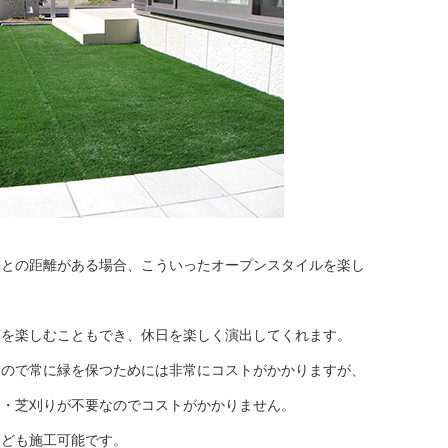
隣との距離がある場合、こういったオープンスタイルを楽し
茶を楽しむこともでき、休日を楽しく演出してくれます。
むので常に緑を保つためには非常にコストがかかりますが、
り・芝刈りが不要なのでコストがかかりません。
なども施工可能です。