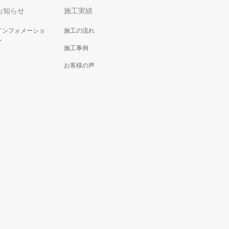
お知らせ
施工実績
インフォメーショ
施工の流れ
ン
施工事例
お客様の声