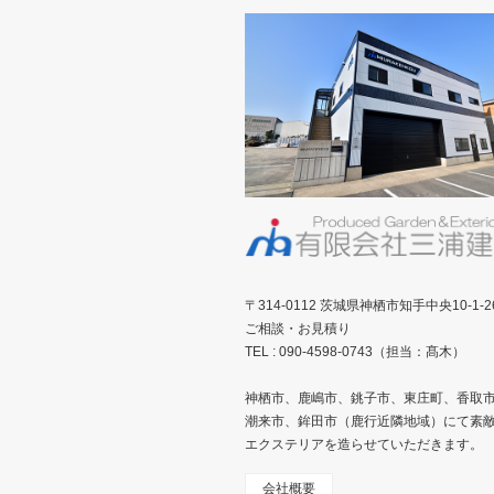
〒314-0112 茨城県神栖市知手中央10-1-2
ご相談・お見積り
TEL : 090-4598-0743（担当：髙木）
神栖市、鹿嶋市、銚子市、東庄町、香取
潮来市、鉾田市（鹿行近隣地域）にて素
エクステリアを造らせていただきます。
会社概要