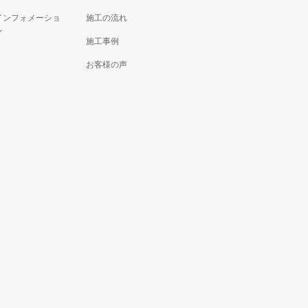
インフォメーショ
施工の流れ
ン
施工事例
お客様の声