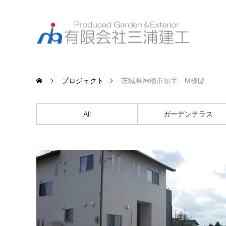
プロジェクト
茨城県神栖市知手 M様邸
All
ガーデンテラス