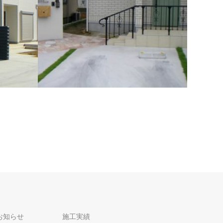
神栖市平泉O様邸
神栖市平泉O様邸 2016年8月6日
お知らせ
施工実績