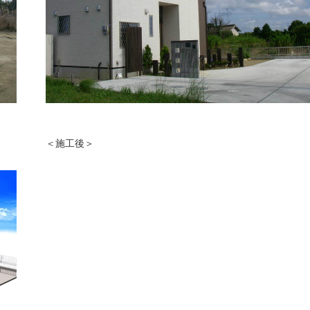
＜施工後＞