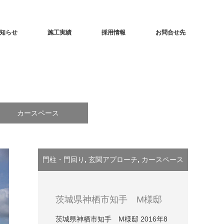
知らせ
施工実績
採用情報
お問合せ先
カースペース
門柱・門回り
,
玄関アプローチ
,
カースペース
茨城県神栖市知手 M様邸
茨城県神栖市知手 M様邸 2016年8