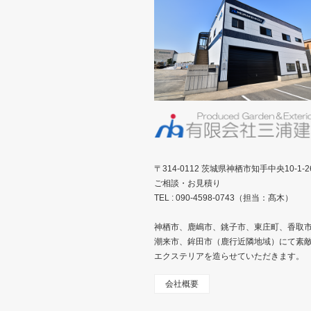
〒314-0112 茨城県神栖市知手中央10-1-2
ご相談・お見積り
TEL : 090-4598-0743（担当：髙木）
神栖市、鹿嶋市、銚子市、東庄町、香取
潮来市、鉾田市（鹿行近隣地域）にて素
エクステリアを造らせていただきます。
会社概要