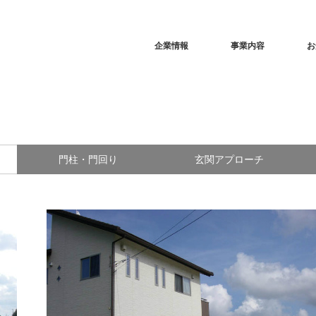
企業情報
事業内容
お
門柱・門回り
玄関アプローチ