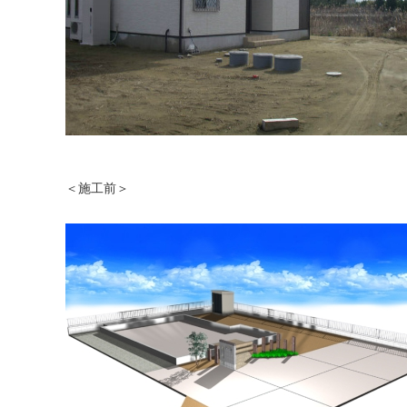
＜施工前＞