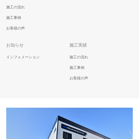
施工の流れ
神栖市大野原 M様邸
神栖市大野原 H様邸
施工事例
神栖市大野原 M様邸 2018年
神栖市大野原 H様邸 2018年
1月22日
1月15日
お客様の声
お知らせ
施工実績
インフォメーション
施工の流れ
施工事例
お客様の声