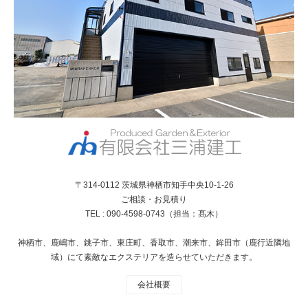
〒314-0112 茨城県神栖市知手中央10-1-26
ご相談・お見積り
TEL : 090-4598-0743（担当：髙木）
神栖市、鹿嶋市、銚子市、東庄町、香取市、潮来市、鉾田市（鹿行近隣地
域）にて素敵なエクステリアを造らせていただきます。
会社概要
RSS