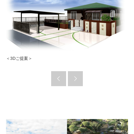
＜3Dご提案＞