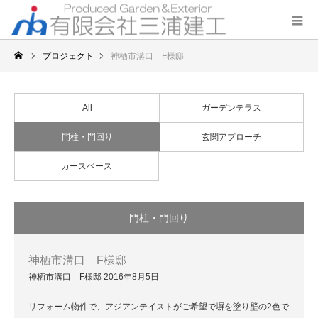
プロジェクト
神栖市溝口 F様邸
All
ガーデンテラス
門柱・門回り
玄関アプローチ
カースペース
門柱・門回り
神栖市溝口 F様邸
神栖市溝口 F様邸 2016年8月5日
リフォーム物件で、アジアンテイストがご希望で塀を塗り壁の2色で