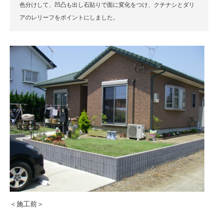
色分けして、凹凸も出し石貼りで面に変化をつけ、クチナシとダリ
アのレリーフをポイントにしました。
＜施工前＞