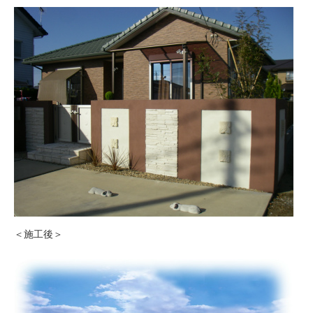
＜施工後＞